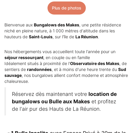
Plus de photos
Bienvenue aux
Bungalows des Makes
, une petite résidence
niché en pleine nature, à 1 000 mètres d'altitude dans les
hauteurs de
Saint-Louis
, sur l'île de
La Réunion
.
Nos hébergements vous accueillent toute l'année pour un
séjour ressourçant
, en couple ou en famille
Idéalement situés à proximité de l'
Observatoire des Makes
, de
sentiers de
randonnées
, et à moins d'une heure trente du
Sud
sauvage
, nos bungalows allient confort moderne et atmosphère
chaleureuse.
Réservez dès maintenant votre
location de
bungalows ou Bulle aux Makes
et profitez
de l'air pur des Hauts de La Réunion.