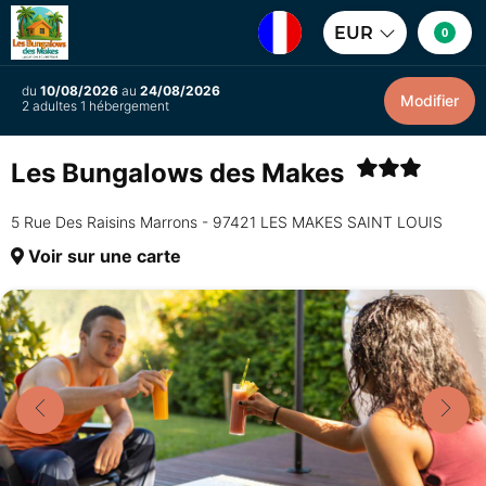
EUR
0
du
10/08/2026
au
24/08/2026
Modifier
2 adultes 1 hébergement
Les Bungalows des Makes
5 Rue Des Raisins Marrons - 97421 LES MAKES SAINT LOUIS
Voir sur une carte