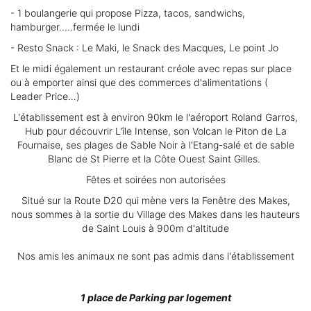
- 1 boulangerie qui propose Pizza, tacos, sandwichs,
hamburger.....fermée le lundi
- Resto Snack : Le Maki, le Snack des Macques, Le point Jo
Et le midi également un restaurant créole avec repas sur place
ou à emporter ainsi que des commerces d'alimentations (
Leader Price…)
L'établissement est à environ 90km le l'aéroport Roland Garros,
Hub pour découvrir L'île Intense, son Volcan le Piton de La
Fournaise, ses plages de Sable Noir à l'Etang-salé et de sable
Blanc de St Pierre et la Côte Ouest Saint Gilles.
Fêtes et soirées non autorisées
Situé sur la Route D20 qui mène vers la Fenêtre des Makes,
nous sommes à la sortie du Village des Makes dans les hauteurs
de Saint Louis à 900m d'altitude
Nos amis les animaux ne sont pas admis dans l'établissement
1 place de Parking par logement