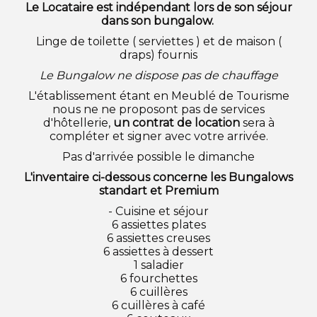
Le Locataire est indépendant lors de son séjour
dans son bungalow.
Linge de toilette ( serviettes ) et de maison (
draps) fournis
Le Bungalow ne dispose pas de chauffage
L'établissement étant en Meublé de Tourisme
nous ne ne proposont pas de services
d'hôtellerie,
un contrat de location
sera à
compléter et signer avec votre arrivée.
Pas d'arrivée possible le dimanche
L'inventaire ci-dessous concerne les Bungalows
standart et Premium
- Cuisine et séjour
6 assiettes plates
6 assiettes creuses
6 assiettes à dessert
1 saladier
6 fourchettes
6 cuillères
6 cuillères à café