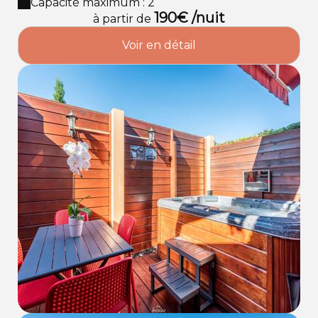
privé
Capacité maximum : 2
190€ /nuit
à partir de
Voir en détail