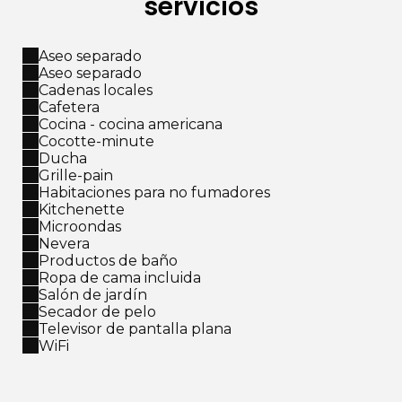
servicios
Aseo separado
Aseo separado
Cadenas locales
Cafetera
Cocina - cocina americana
Cocotte-minute
Ducha
Grille-pain
Habitaciones para no fumadores
Kitchenette
Microondas
Nevera
Productos de baño
Ropa de cama incluida
Salón de jardín
Secador de pelo
Televisor de pantalla plana
WiFi