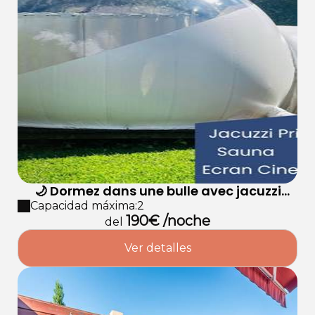
🌙 Dormez dans une bulle avec jacuzzi
privé
Capacidad máxima:2
190€ /noche
del
Ver detalles