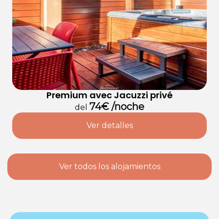
Premium avec Jacuzzi privé
74€ /noche
del
Ver detalles
Ver todos los alojamientos