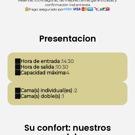
Reservas 100% seguras, las mejores tarifas garantizadas y
confirmación instantánea
Pago asegurado por
Presentacion
Hora de entrada :
14:30
Hora de salida :
10:30
Capacidad máxima:
4
Cama(s) individual(es) :
2
Cama(s) doble(s) :
1
Su confort: nuestros