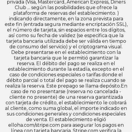
privada (Visa, Mastercard, American Express, Diners
Club ... según las posibilidades que ofrece la
plataforma de reservas del establecimiento. )
indicando directamente, en la zona prevista para
este fin (entrada segura mediante encriptación SSL),
el número de tarjeta, sin espacios entre los dígitos,
así como su fecha de validez (se especifica que la
tarjeta bancaria utilizada debe ser válida en tiempo
de consumo del servicio) y el criptograma visual.
Debe presentarse en el establecimiento con la
tarjeta bancaria que le permitió garantizar la
reserva. El débito del pago se realiza en el
establecimiento durante la estadía, excepto en el
caso de condiciones especiales o tarifas donde el
débito parcial o total del pago se realiza cuando se
realiza la reserva. Este prepago se llama depósito.En
caso de no presentarse (reserva no cancelada -
cliente no presente) de una reserva garantizada
con tarjeta de crédito, el establecimiento le cobrará
al cliente, como suma global, el importe indicado en
sus condiciones generales y condiciones especiales
de venta. El establecimiento eligió
elloha.com/stripe.com para asegurar los pagos en
línea con tarjeta bancaria. Stripe.com verifica la