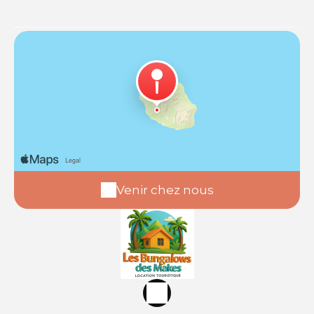
Venir chez nous