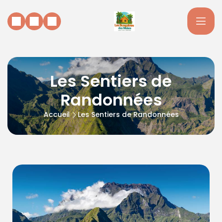
Les Sentiers de
Randonnées
Accueil
Les Sentiers de Randonnées