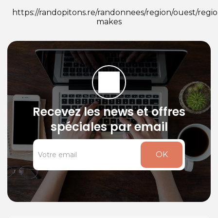
https://randopitons.re/randonnees/region/ouest/regio
makes
Recevez les news et offres
spéciales par email
OK